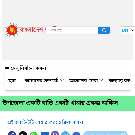
বাংলাদেশ জাতীয় তথ্য বাতায়ন
BN
দেখুন
মেনু নির্বাচন করুন
আমাদের সম্পর্কে
আমাদের সেবা
অন্যান্য কার্
উপজেলা একটি বাড়ি একটি খামার প্রকল্প অফিস
এই কনটেন্টটি শেয়ার করতে ক্লিক করুন