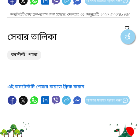
আপনার মতামত প্রদান করুন
কনটেন্টটি শেষ হাল-নাগাদ করা হয়েছে: শুক্রবার, ৩১ জানুয়ারী, ২০২০ এ ০৩:৪১ PM
সেবার তালিকা
কন্টেন্ট: পাতা
এই কনটেন্টটি শেয়ার করতে ক্লিক করুন
আপনার মতামত প্রদান করুন