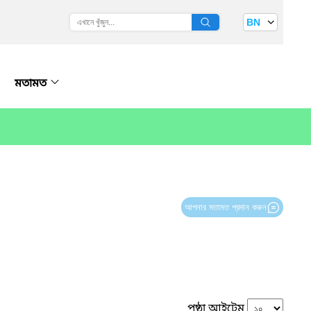
BN
মতামত
আপনার মতামত প্রদান করুন
পৃষ্ঠা আইটেম