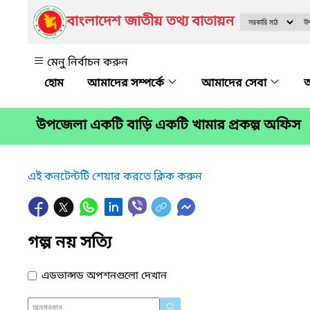
বাংলাদেশ জাতীয় তথ্য বাতায়ন
মেনু নির্বাচন করুন
আমাদের সম্পর্কে
আমাদের সেবা
অ
উপজেলা একটি বাড়ি একটি খামার প্রকল্প অফিস
এই কনটেন্টটি শেয়ার করতে ক্লিক করুন
গল্প নয় সত্যি
এডভান্সড অপশনগুলো দেখান