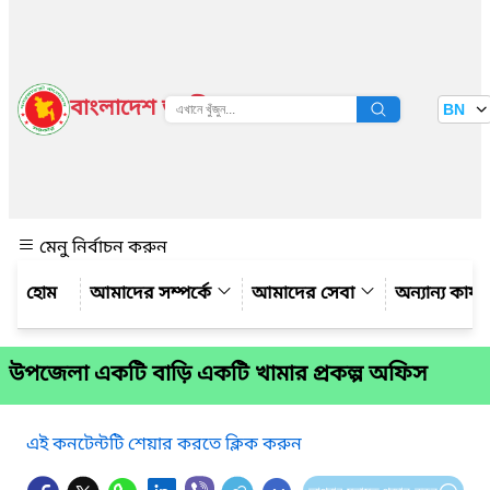
বাংলাদেশ জাতীয় তথ্য বাতায়ন
BN
দেখুন
মেনু নির্বাচন করুন
আমাদের সম্পর্কে
আমাদের সেবা
অন্যান্য কার্
উপজেলা একটি বাড়ি একটি খামার প্রকল্প অফিস
এই কনটেন্টটি শেয়ার করতে ক্লিক করুন