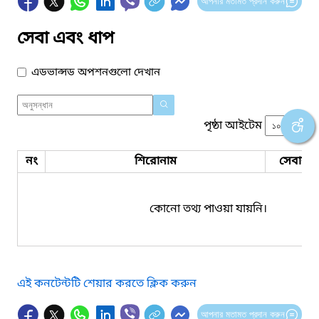
আপনার মতামত প্রদান করুন
সেবা এবং ধাপ
এডভান্সড অপশনগুলো দেখান
পৃষ্ঠা আইটেম
নং
শিরোনাম
সেবার ধ
কোনো তথ্য পাওয়া যায়নি।
এই কনটেন্টটি শেয়ার করতে ক্লিক করুন
আপনার মতামত প্রদান করুন