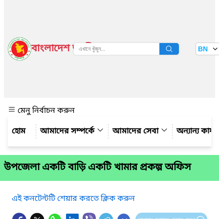
বাংলাদেশ জাতীয় তথ্য বাতায়ন
BN
দেখুন
মেনু নির্বাচন করুন
আমাদের সম্পর্কে
আমাদের সেবা
অন্যান্য কার্
উপজেলা একটি বাড়ি একটি খামার প্রকল্প অফিস
এই কনটেন্টটি শেয়ার করতে ক্লিক করুন