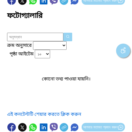
আপনার মতামত প্রদান করুন
ফটোগ্যালারি
ক্রম অনুসারে
পৃষ্ঠা আইটেম
কোনো তথ্য পাওয়া যায়নি।
এই কনটেন্টটি শেয়ার করতে ক্লিক করুন
আপনার মতামত প্রদান করুন