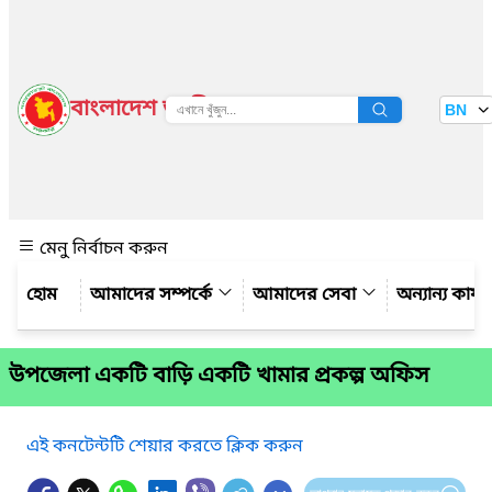
বাংলাদেশ জাতীয় তথ্য বাতায়ন
BN
দেখুন
মেনু নির্বাচন করুন
আমাদের সম্পর্কে
আমাদের সেবা
অন্যান্য কার্
উপজেলা একটি বাড়ি একটি খামার প্রকল্প অফিস
এই কনটেন্টটি শেয়ার করতে ক্লিক করুন