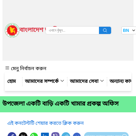
বাংলাদেশ জাতীয় তথ্য বাতায়ন
BN
দেখুন
মেনু নির্বাচন করুন
আমাদের সম্পর্কে
আমাদের সেবা
অন্যান্য কার্
উপজেলা একটি বাড়ি একটি খামার প্রকল্প অফিস
এই কনটেন্টটি শেয়ার করতে ক্লিক করুন