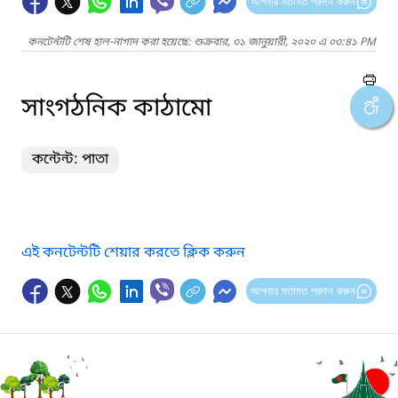
আপনার মতামত প্রদান করুন
কনটেন্টটি শেষ হাল-নাগাদ করা হয়েছে: শুক্রবার, ৩১ জানুয়ারী, ২০২০ এ ০৩:৪১ PM
সাংগঠনিক কাঠামো
কন্টেন্ট: পাতা
এই কনটেন্টটি শেয়ার করতে ক্লিক করুন
আপনার মতামত প্রদান করুন