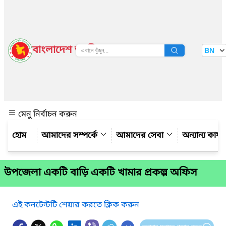
বাংলাদেশ জাতীয় তথ্য বাতায়ন
BN
দেখুন
মেনু নির্বাচন করুন
আমাদের সম্পর্কে
আমাদের সেবা
অন্যান্য কার্
উপজেলা একটি বাড়ি একটি খামার প্রকল্প অফিস
এই কনটেন্টটি শেয়ার করতে ক্লিক করুন